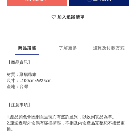
加入追蹤清單
商品描述
了解更多
送貨及付款方式
【商品資訊】
材質：聚酯纖維
尺寸：L100cm×W25cm
產地：台灣
【注意事項】
1.產品顏色會因網頁呈現而有些許差異，以收到實品為準。
2.運送過程外盒偶有碰撞擠壓，不損及內盒產品完整恕不接受更
換。