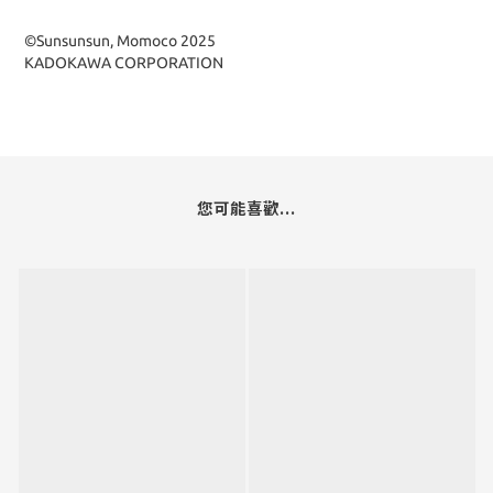
©Sunsunsun, Momoco 2025
KADOKAWA CORPORATION
您可能喜歡...