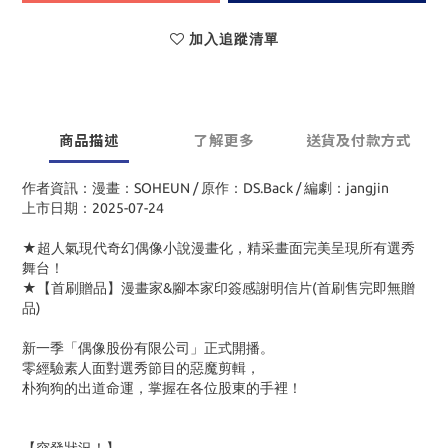
加入追蹤清單
商品描述
了解更多
送貨及付款方式
作者資訊：漫畫：SOHEUN / 原作：DS.Back / 編劇：jangjin
上市日期：2025-07-24
★超人氣現代奇幻偶像小說漫畫化，精采畫面完美呈現所有選秀
舞台！
★【首刷贈品】漫畫家&腳本家印簽感謝明信片(首刷售完即無贈
品)
新一季「偶像股份有限公司」正式開播。
零經驗素人面對選秀節目的惡魔剪輯，
朴狗狗的出道命運，掌握在各位股東的手裡！