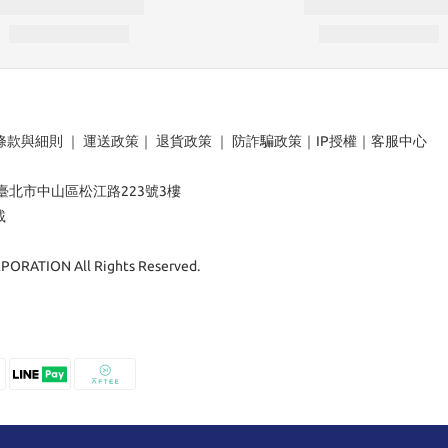
條款與細則
｜
運送政策
｜
退貨政策
｜
防詐騙政策
｜
IP授權
｜
客服中心
：臺北市中山區松江路223號3樓
載
ORATION All Rights Reserved.