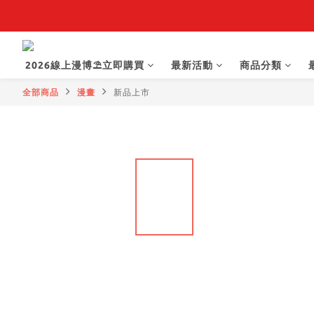
【抽籤堂】 影
2026線上漫博⛱️立即購買
最新活動
商品分類
全部商品
漫畫
新品上市