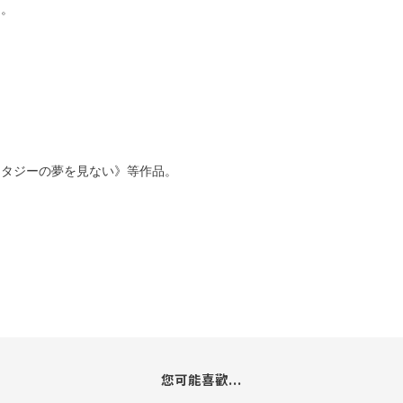
田。
ンタジーの夢を見ない》等作品。
您可能喜歡...