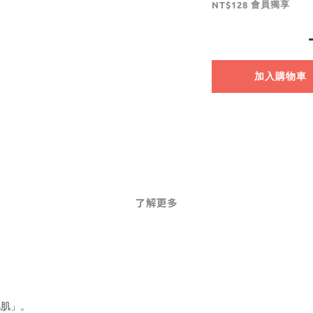
會員獨享
NT$128
加入購物車
了解更多
肌肌」。