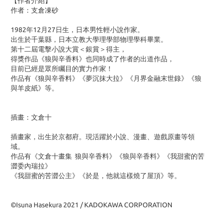
【作者介紹】
作者：支倉凍砂
1982年12月27日生，日本男性輕小說作家。
出生於千葉縣，日本立教大學理學部物理學科畢業。
第十二屆電擊小說大賞＜銀賞＞得主，
得獎作品《狼與辛香料》也同時成了作者的出道作品，
目前已經是眾所矚目的實力作家！
作品有《狼與辛香料》《夢沉抹大拉》《月界金融末世錄》《狼
與羊皮紙》等。
插畫：文倉十
插畫家，出生於京都府。現活躍於小說、漫畫、遊戲原畫等領
域。
作品有《文倉十畫集 狼與辛香料》《狼與辛香料》《我甜蜜的苦
澀委內瑞拉》
《我甜蜜的苦澀公主》《於是，他就這樣燒了屋頂》等。
©Isuna Hasekura 2021 / KADOKAWA CORPORATION