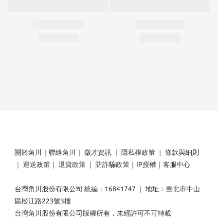
關於角川
｜
聯絡角川
｜
徵才資訊
｜
隱私權政策
｜
條款與細則
｜
運送政策
｜
退貨政策
｜
防詐騙政策
｜
IP授權
｜
客服中心
台灣角川股份有限公司 統編：16841747 ｜ 地址：臺北市中山
區松江路223號3樓
台灣角川股份有限公司版權所有，未經許可不可轉載