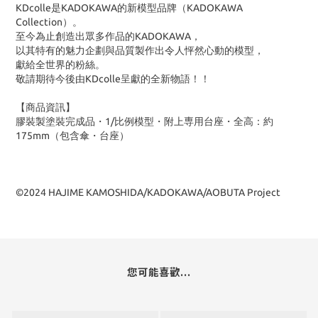
KDcolle是KADOKAWA的新模型品牌（KADOKAWA
Collection）。
至今為止創造出眾多作品的KADOKAWA，
以其特有的魅力企劃與品質製作出令人怦然心動的模型，
獻給全世界的粉絲。
敬請期待今後由KDcolle呈獻的全新物語！！
【商品資訊】
膠裝製塗裝完成品・1/比例模型・附上専用台座・全高：約
175mm（包含傘・台座）
©2024 HAJIME KAMOSHIDA/KADOKAWA/AOBUTA Project
您可能喜歡...