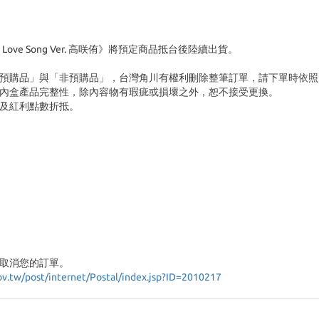
 Love Song Ver. 高咲侑》將預定商品抵台後陸續出貨。
預購品」與「非預購品」，台灣角川有權利刪除整筆訂單，請下單時依照
內盒產品完整性，除內容物有瑕疵或損壞之外，恕不接受更換。
及紅利點數折抵。
取消您的訂單。
ov.tw/post/internet/Postal/index.jsp?ID=2010217