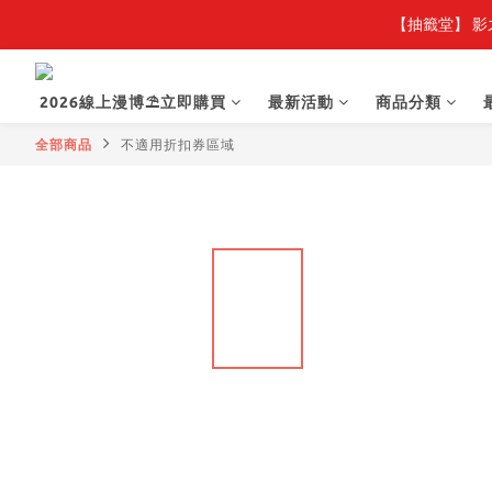
【抽籤堂】 影
2026線上漫博⛱️立即購買
最新活動
商品分類
全部商品
不適用折扣券區域