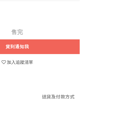
售完
貨到通知我
加入追蹤清單
送貨及付款方式