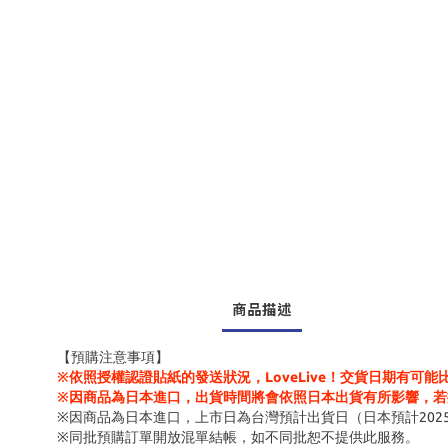
商品描述
【預購注意事項】
※依照授權認證貼紙的發送狀況，LoveLive！交貨日期有可
※因商品為日本進口，出貨時間將會依照日本出貨有所影響，若
※因商品為日本進口，上市日為台灣預計出貨日（日本預計202
※同批預購訂單開放混單結帳，如不同批恕不提供此服務。