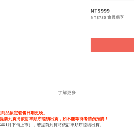
NT$999
會員獨享
NT$750
了解更多
能比商品原定發售日期更晚。
提前到貨將依訂單順序陸續出貨，如不能等待者請勿預購！
5年1月下旬上市），若提前到貨將依訂單順序陸續出貨。