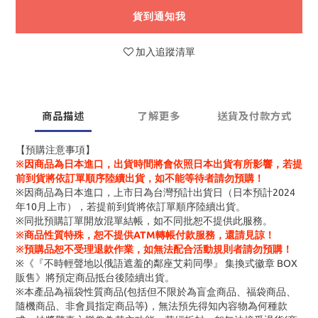
貨到通知我
加入追蹤清單
商品描述
了解更多
送貨及付款方式
【預購注意事項】
※因商品為日本進口，出貨時間將會依照日本出貨有所影響，若提
前到貨將依訂單順序陸續出貨，如不能等待者請勿預購！
※因商品為日本進口，上市日為台灣預計出貨日（日本預計2024
年10月上市），若提前到貨將依訂單順序陸續出貨。
※同批預購訂單開放混單結帳，如不同批恕不提供此服務。
※商品性質特殊，恕不提供ATM轉帳付款服務，還請見諒！
※預購品恕不受理退款作業，如無法配合活動規則者請勿預購！
※《『不時輕聲地以俄語遮羞的鄰座艾莉同學』 集換式徽章 BOX
販售》將預定商品抵台後陸續出貨。
※本產品為福袋性質商品(包括但不限於為盲盒商品、福袋商品、
隨機商品、非會員指定商品等)，無法預先得知內容物為何種款