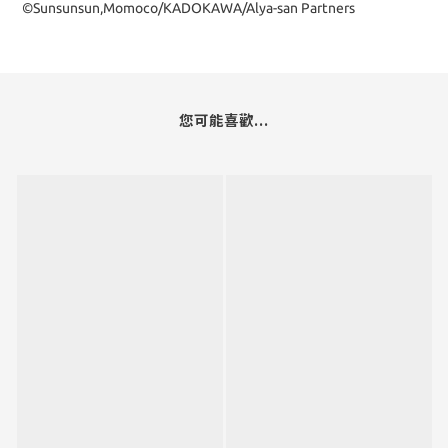
©Sunsunsun,Momoco/KADOKAWA/Alya-san Partners
您可能喜歡...