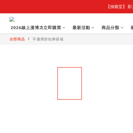
【抽籤堂】 影
2026線上漫博⛱️立即購買
最新活動
商品分類
全部商品
不適用折扣券區域