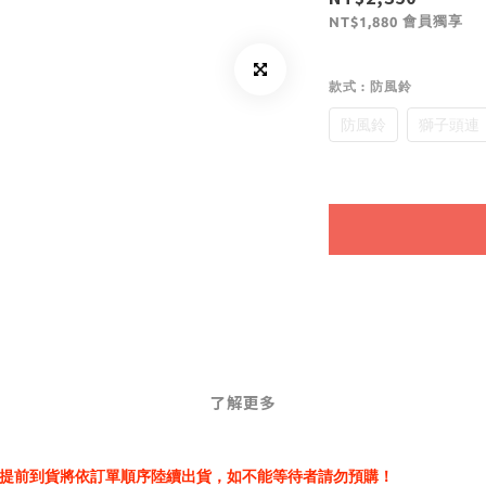
會員獨享
NT$1,880
款式
: 防風鈴
防風鈴
獅子頭連
了解更多
提前到貨將依訂單順序陸續出貨，如不能等待者請勿預購！