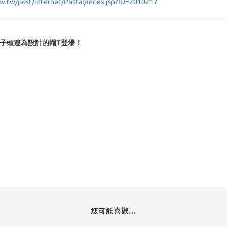
ov.tw/post/internet/Postal/index.jsp?ID=2010217
與獅子頭連為設計的帽T登場！
）
您可能喜歡...