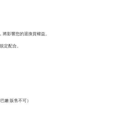
，將影響您的退換貨權益。
規定配合。
巴嫩 販售不可）