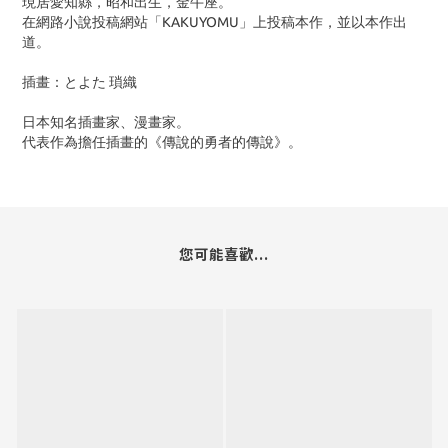
現居愛知縣，昭和出生，金牛座。
在網路小說投稿網站「KAKUYOMU」上投稿本作，並以本作出
道。
插畫：とよた 瑣織
日本知名插畫家、漫畫家。
代表作為擔任插畫的《傳說的勇者的傳說》。
您可能喜歡...