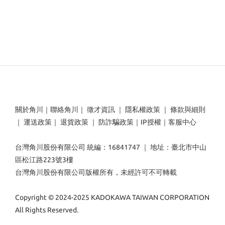
關於角川
｜
聯絡角川
｜
徵才資訊
｜
隱私權政策
｜
條款與細則
｜
運送政策
｜
退貨政策
｜
防詐騙政策
｜
IP授權
｜
客服中心
台灣角川股份有限公司 統編：16841747 ｜ 地址：臺北市中山
區松江路223號3樓
台灣角川股份有限公司版權所有，未經許可不可轉載
Copyright © 2024-2025 KADOKAWA TAIWAN CORPORATION
All Rights Reserved.