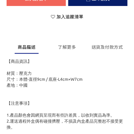
加入追蹤清單
商品描述
了解更多
送貨及付款方式
【商品資訊】
材質：壓克力
尺寸：本體-直徑9cm / 底座-L4cm×W7cm
產地：中國
【注意事項】
1.產品顏色會因網頁呈現而有些許差異，以收到實品為準。
2.運送過程外盒偶有碰撞擠壓，不損及內盒產品完整恕不接受更
換。