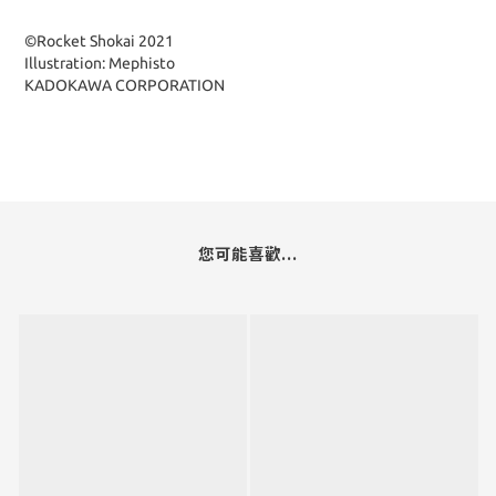
©Rocket Shokai 2021
Illustration: Mephisto
KADOKAWA CORPORATION
您可能喜歡...