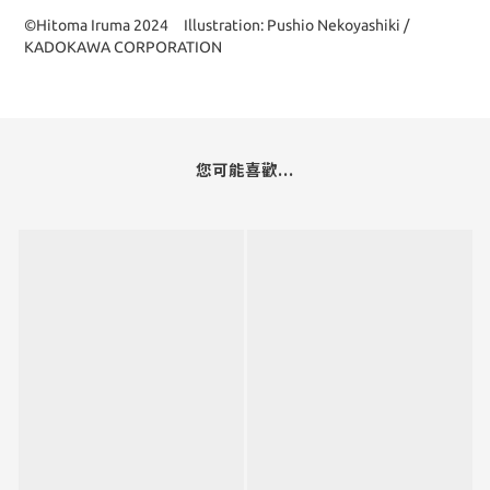
©Hitoma Iruma 2024 Illustration: Pushio Nekoyashiki /
KADOKAWA CORPORATION
您可能喜歡...