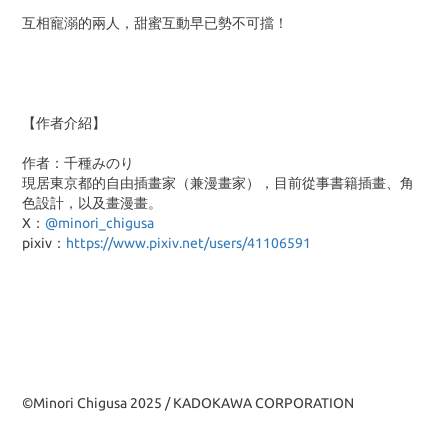
互相寵溺的兩人，甜蜜互動早已勢不可擋！
【作者介紹】
作者：千種みのり
現居東京都的自由插畫家（兼漫畫家），目前從事書籍插畫、角
色設計，以及畫漫畫。
X：
@minori_chigusa
pixiv：
https://www.pixiv.net/users/41106591
©Minori Chigusa 2025 / KADOKAWA CORPORATION