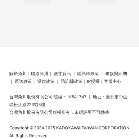
關於角川
｜
聯絡角川
｜
徵才資訊
｜
隱私權政策
｜
條款與細則
｜
運送政策
｜
退貨政策
｜
防詐騙政策
｜
IP授權
｜
客服中心
台灣角川股份有限公司 統編：16841747 ｜ 地址：臺北市中山
區松江路223號3樓
台灣角川股份有限公司版權所有，未經許可不可轉載
Copyright © 2024-2025 KADOKAWA TAIWAN CORPORATION
All Rights Reserved.