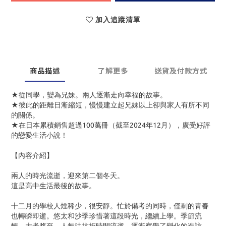
加入追蹤清單
商品描述
了解更多
送貨及付款方式
★從同學，變為兄妹。兩人逐漸走向幸福的故事。
★彼此的距離日漸縮短，慢慢建立起兄妹以上卻與家人有所不同
的關係。
★在日本累積銷售超過100萬冊（截至2024年12月），廣受好評
的戀愛生活小說！
【內容介紹】
兩人的時光流逝，迎來第二個冬天。
這是高中生活最後的故事。
十二月的學校人煙稀少，很安靜。忙於備考的同時，僅剩的青春
也轉瞬即逝。悠太和沙季珍惜著這段時光，繼續上學。季節流