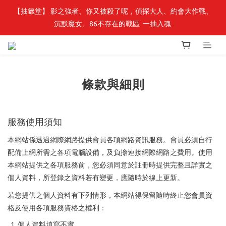
【抽籤堂】 影之強者、你又被殺了呢，偵探大人、約會大作戰、
最新開賣🔥「全知讀者視角」 周邊商品
沉默魔女、86不存在的戰區  一抽入魂 
最新開賣🔥「全知讀者視角」 周邊商品
條款與細則
服務使用須知
本網站係透過網際網路提供會員各項網路資訊服務。會員必須自行
配備上網所需之各項電腦設備，及負擔連接網際網路之費用。使用
本網站提供之各項服務前，您必須同意於註冊時提供完整且詳實之
個人資料，所登錄之資料若有變更，應隨時於線上更新。
若您提供之個人資料有下列情形，本網站得保留隨時終止您會員資
格及使用各項服務資格之權利：
個人資料填寫不實