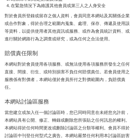
在緊急情況下為維護其他會員或第三人之人身安全
對於會員所登錄或留存之個人資料，會員同意本網站及其關係企業
或合作對象，得於合理之範圍內蒐集、處理、保存、傳遞及使用該
等資料，以提供使用者其他資訊或服務、或作為會員統計資料、或
進行關於網路行為之調查或研究，或為任何之合法使用。
賠償責任限制
本網站對於會員使用各項服務、或無法使用各項服務所發生之任何
直接、間接、衍生、或特別損害不負任何賠償責任。若會員使用之
服務係有對價者，本網站僅於會員所付之對價範圍內，負賠償責
任。
本網站討論區服務
當您建立或加入任一個討論區時，您已同時同意在未經您允許前，
本網站具有公開、修正、轉錄或刪除您所張貼之任何訊息的權利。
本網站得於任何時間更改或刪除討論區之分類等權利。會員不得於
討論區中刊登任何型式之廣告。本網站嚴禁任何利用本討論區妨害