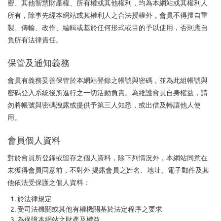
密、其他智慧財產權、所有權或其他權利，均為本網站或其權利人
所有，除事先經本網站或其權利人之合法授權外，會員不得擅自重
製、傳輸、改作、編輯或基於任何形式或目的予以使用，否則應自
負所有法律責任。
保管及通知義務
會員有義務妥善保管於本網站登錄之帳號與密碼，並為此組帳號與
密碼登入系統後所進行之一切活動負責。為維護會員自身權益，請
勿將帳號與密碼洩露或提供予第三人知悉，或出借及轉讓他人使
用。
會員個人資料
對於會員所登錄或留存之個人資料，除下列情況外，本網站同意在
未獲得會員同意前，不對外 揭露會員之姓名、地址、電子郵件及其
他依法受保護之個人資料：
於法律規定
受司法機關或其他有權機關基於法定程序之要求
為保障本網站之財產及權益