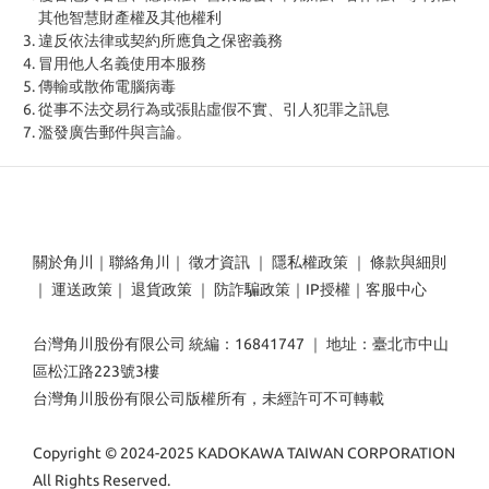
其他智慧財產權及其他權利
違反依法律或契約所應負之保密義務
冒用他人名義使用本服務
傳輸或散佈電腦病毒
從事不法交易行為或張貼虛假不實、引人犯罪之訊息
濫發廣告郵件與言論。
關於角川
｜
聯絡角川
｜
徵才資訊
｜
隱私權政策
｜
條款與細則
｜
運送政策
｜
退貨政策
｜
防詐騙政策
｜
IP授權
｜
客服中心
台灣角川股份有限公司 統編：16841747 ｜ 地址：臺北市中山
區松江路223號3樓
台灣角川股份有限公司版權所有，未經許可不可轉載
Copyright © 2024-2025 KADOKAWA TAIWAN CORPORATION
All Rights Reserved.