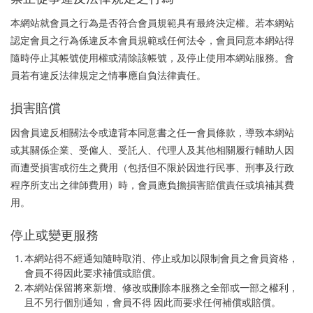
本網站就會員之行為是否符合會員規範具有最終決定權。若本網站
認定會員之行為係違反本會員規範或任何法令，會員同意本網站得
隨時停止其帳號使用權或清除該帳號，及停止使用本網站服務。會
員若有違反法律規定之情事應自負法律責任。
損害賠償
因會員違反相關法令或違背本同意書之任一會員條款，導致本網站
或其關係企業、受僱人、受託人、代理人及其他相關履行輔助人因
而遭受損害或衍生之費用（包括但不限於因進行民事、刑事及行政
程序所支出之律師費用）時，會員應負擔損害賠償責任或填補其費
用。
停止或變更服務
本網站得不經通知隨時取消、停止或加以限制會員之會員資格，
會員不得因此要求補償或賠償。
本網站保留將來新增、修改或刪除本服務之全部或一部之權利，
且不另行個別通知，會員不得 因此而要求任何補償或賠償。