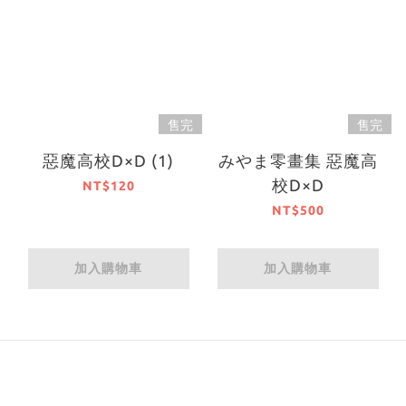
售完
售完
惡魔高校D×D (1)
みやま零畫集 惡魔高
校D×D
NT$120
NT$500
加入購物車
加入購物車