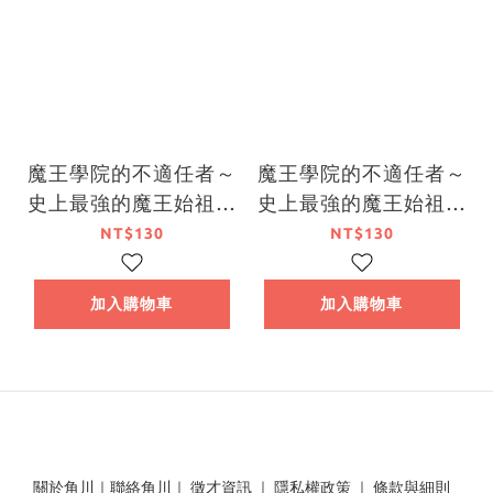
魔王學院的不適任者～
魔王學院的不適任者～
史上最強的魔王始祖，
史上最強的魔王始祖，
轉生就讀子孫們的學校
轉生就讀子孫們的學校
NT$130
NT$130
～ (3)
～ (4)
加入購物車
加入購物車
關於角川
｜
聯絡角川
｜
徵才資訊
｜
隱私權政策
｜
條款與細則