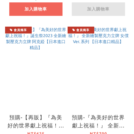
本進口精品】
口精品】
加入購物車
加入購物車
會員獨享
會員獨享
預購-【再販】『為美
預購-『為美好的世界
好的世界獻上祝福！』
獻上祝福！』 全新繪
誕生祭2023 全新繪製
製壓克力立牌 女僕
NT$625
NT$700