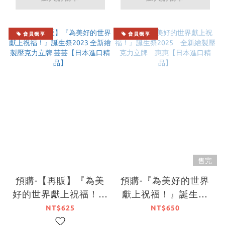
會員獨享
會員獨享
售完
預購-【再販】『為美
預購-『為美好的世界
好的世界獻上祝福！』
獻上祝福！』誕生祭
誕生祭2023 全新繪製
2025 全新繪製壓克
NT$625
NT$650
壓克力立牌 芸芸【日
力立牌 惠惠【日本進