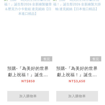
售完
售完
預購-『為美好的世界
預購-『為美好的世界
獻上祝福！』誕生祭
獻上祝福！』誕生祭
2026 全新繪製徽章＆
2026 全新繪製大掛軸
NT$850
NT$3,650
壓克力小卡套組 達克
達克妮絲【日本進口精
妮絲【日本進口精品】
品】
加入購物車
加入購物車