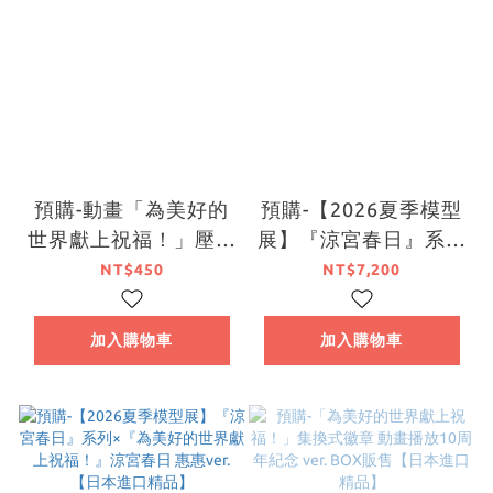
預購-動畫「為美好的
預購-【2026夏季模型
世界獻上祝福！」壓克
展】『涼宮春日』系列
力人形立牌 Colorful
×『為美好的世界獻上
NT$450
NT$7,200
ver. 系列【日本進口精
祝福！』涼宮春日 惠
品】
惠ver. KADOKAWA特
加入購物車
加入購物車
別套組【日本進口精
品】