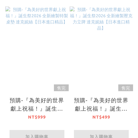
售完
售完
預購-『為美好的世界
預購-『為美好的世界
獻上祝福！』誕生祭
獻上祝福！』誕生祭
2026 全新繪製特製桌
2026 全新繪製壓克力
NT$999
NT$499
墊 達克妮絲【日本進
立牌 達克妮絲【日本
口精品】
進口精品】
加入購物車
加入購物車