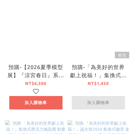
售完
預購-【2026夏季模型
預購-「為美好的世界
展】『涼宮春日』系列
獻上祝福！」集換式徽
×『為美好的世界獻上
章 動畫播放10周年紀
NT$6,500
NT$1,450
祝福！』涼宮春日 惠
念 ver. BOX販售【日
惠ver.【日本進口精
本進口精品】
加入購物車
加入購物車
品】