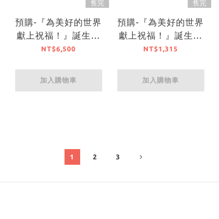
售完
售完
預購-『為美好的世界
預購-『為美好的世界
獻上祝福！』誕生祭
獻上祝福！』誕生祭
2025 全新繪製高精
2025 全新繪製特製
NT$6,500
NT$1,315
細印刷畫 惠惠【日本
桌墊 惠惠【日本進口
進口精品】
精品】
加入購物車
加入購物車
1
2
3