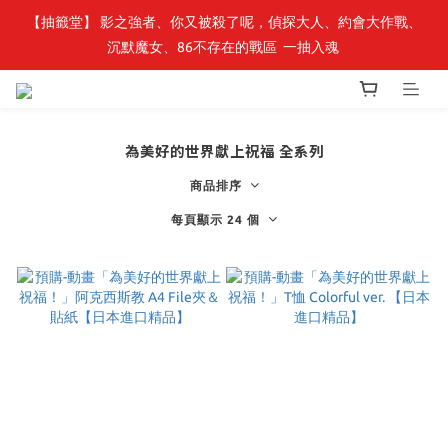
【抽籤堂】 影之強者、你又被殺了呢，偵探大人、約會大作戰、
最新開賣🔥「全知讀者視角」 周邊商品
沉默魔女、86不存在的戰區  一抽入魂 
最新開賣🔥「全知讀者視角」 周邊商品
為美好的世界獻上祝福 全系列
商品排序
每頁顯示 24 個