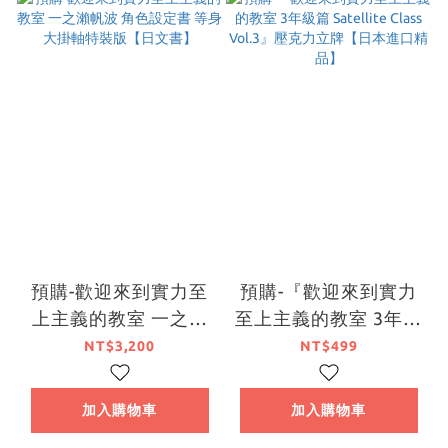
預購-歡迎來到實力至
預購-『歡迎來到實力
上主義的教室 一之瀨
至上主義的教室 3年級
帆波 角色設定書 等身
篇 Satellite Class
NT$3,200
NT$499
大掛軸特裝版【日文
Vol.3』壓克力立牌
書】
【日本進口精品】
加入購物車
加入購物車