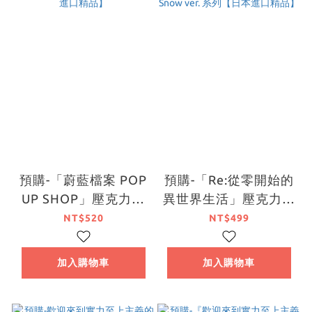
預購-「蔚藍檔案 POP
預購-「Re:從零開始的
UP SHOP」壓克力立
異世界生活」壓克力人
牌 系列【日本進口精
形立牌 Winter Snow
NT$520
NT$499
品】
ver. 系列【日本進口精
品】
加入購物車
加入購物車