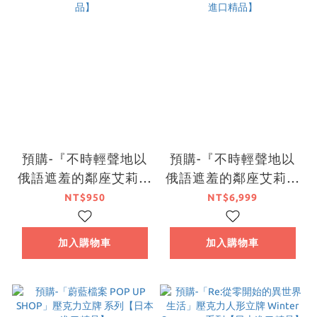
預購-『不時輕聲地以
預購-『不時輕聲地以
俄語遮羞的鄰座艾莉同
俄語遮羞的鄰座艾莉同
學』5th Anniversary
學』5th Anniversary
NT$950
NT$6,999
POP-UP School 全新
POP-UP School 全新
繪製B2掛軸 艾莉
繪製高精細印刷畫 艾
加入購物車
加入購物車
【日本進口精品】
莉【日本進口精品】