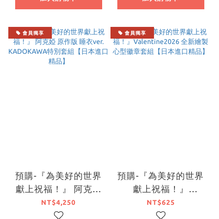
【日本進口精品】
會員獨享
會員獨享
預購-『為美好的世界
預購-『為美好的世界
獻上祝福！』 阿克婭
獻上祝福！』
原作版 睡衣ver.
Valentine2026 全新
NT$4,250
NT$625
KADOKAWA特別套組
繪製心型徽章套組【日