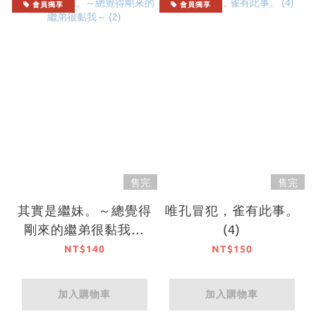
會員獨享
會員獨享
售完
售完
其實是繼妹。～總覺得
唯孔冒犯，雀有此事。
剛來的繼弟很黏我～
(4)
(2)
NT$140
NT$150
加入購物車
加入購物車