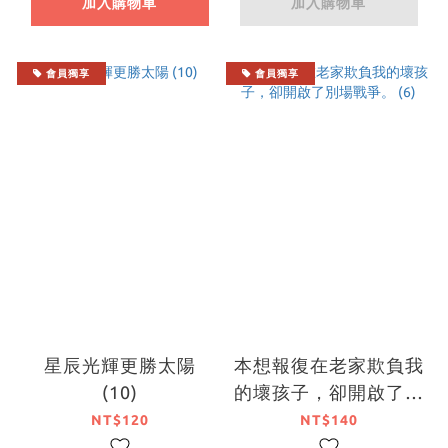
加入購物車
加入購物車
會員獨享
會員獨享
星辰光輝更勝太陽
本想報復在老家欺負我
(10)
的壞孩子，卻開啟了別
場戰爭。 (6)
NT$120
NT$140