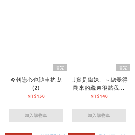
售完
售完
今朝戀心也隨車搖曳
其實是繼妹。～總覺得
(2)
剛來的繼弟很黏我～
(3)
NT$150
NT$140
加入購物車
加入購物車