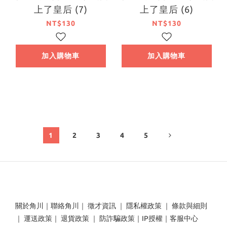
上了皇后 (7)
上了皇后 (6)
NT$130
NT$130
加入購物車
加入購物車
1
2
3
4
5
關於角川
｜
聯絡角川
｜
徵才資訊
｜
隱私權政策
｜
條款與細則
｜
運送政策
｜
退貨政策
｜
防詐騙政策
｜
IP授權
｜
客服中心