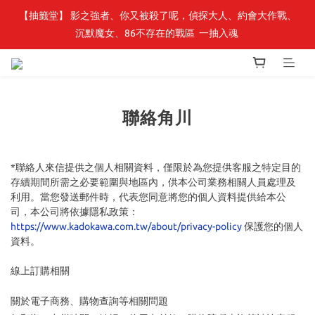
【抽籤堂】 影之強者、你又被殺了呢，偵探大人、約會大作戰、
最新開賣🔥「全知讀者視角」 周邊商品
沉默魔女、86不存在的戰區  一抽入魂 
最新開賣🔥「全知讀者視角」 周邊商品
聯絡角川
*聯絡人來信提供之個人相關資料，僅限於為您提供客服之特定目的
存續期間所需之必要範圍與地區內，供本公司業務相關人員處理及
利用。當您發送郵件時，代表您同意將您的個人資料提供給本公
司，本公司將依據隱私政策：
https://www.kadokawa.com.tw/about/privacy-policy
保護您的個人
資料。
線上訂購相關
關於電子商務、購物查詢等相關問題