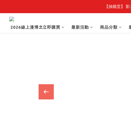
【抽籤堂】 影
2026線上漫博⛱️立即購買
最新活動
商品分類