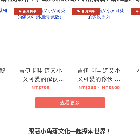
會員獨享
會員獨享
鵝
吉伊卡哇 這又小
吉伊卡哇 這又小
又可愛的傢伙
又可愛的傢伙 系
6（限量珍藏版）
列
NT$799
NT$280 ~ NT$300
查看更多
跟著小角落文化一起探索世界！