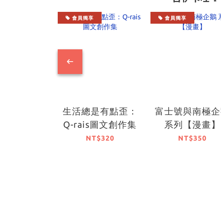
會員獨享
會員獨享
生活總是有點歪：
富士號與南極企
Q-rais圖文創作集
系列【漫畫】
NT$320
NT$350