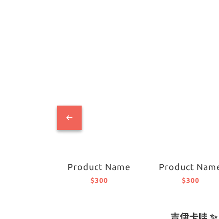
Product Name
Product Nam
$300
$300
吉伊卡哇 