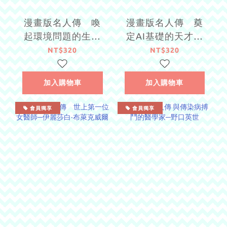
漫畫版名人傳 喚
漫畫版名人傳 奠
起環境問題的生物
定AI基礎的天才數
學家─瑞秋．卡森
學家─艾倫‧圖靈
NT$320
NT$320
加入購物車
加入購物車
會員獨享
會員獨享