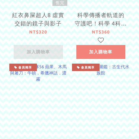
售完
紅衣鼻屎超人8 虛實
科學傳播者軌道的
交錯的鏡子與影子
守護吧！科學 4科學
就是愛
NT$320
NT$360
加入購物車
加入購物車
會員獨享
會員獨享