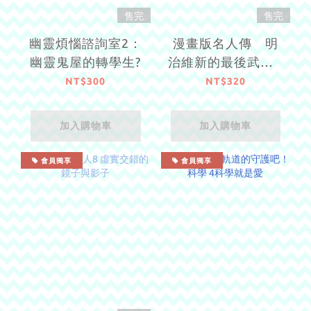
售完
售完
幽靈煩惱諮詢室2：
漫畫版名人傳 明
幽靈鬼屋的轉學生?
治維新的最後武士─
西鄉隆盛
NT$300
NT$320
加入購物車
加入購物車
會員獨享
會員獨享