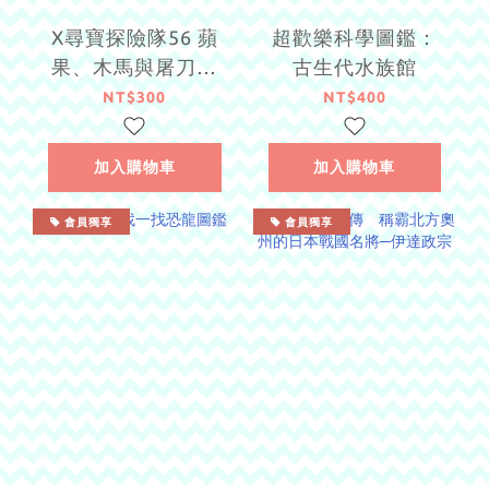
X尋寶探險隊56 蘋
超歡樂科學圖鑑：
果、木馬與屠刀：
古生代水族館
牛頓．希臘神話．
NT$300
NT$400
濃霧
加入購物車
加入購物車
會員獨享
會員獨享