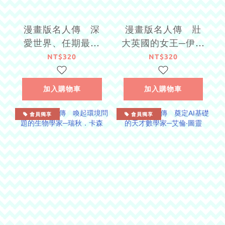
漫畫版名人傳 深
漫畫版名人傳 壯
愛世界、任期最長
大英國的女王─伊莉
的女王─伊莉莎白二
莎白一世
NT$320
NT$320
世
加入購物車
加入購物車
會員獨享
會員獨享