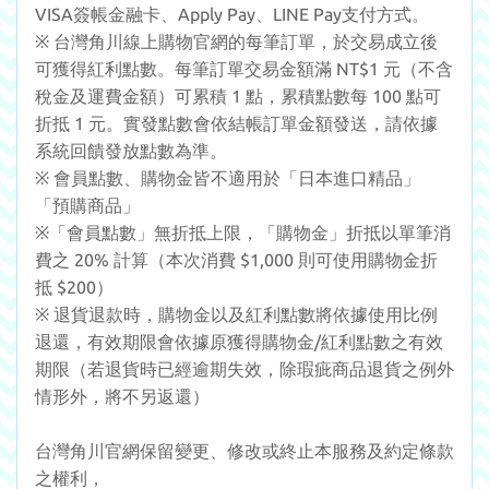
VISA簽帳金融卡、Apply Pay、LINE Pay支付方式。
※ 台灣角川線上購物官網的每筆訂單，於交易成立後
可獲得紅利點數。每筆訂單交易金額滿 NT$1 元（不含
稅金及運費金額）可累積 1 點，累積點數每 100 點可
折抵 1 元。實發點數會依結帳訂單金額發送，請依據
系統回饋發放點數為準。
※ 會員點數、購物金皆不適用於「日本進口精品」
「預購商品」
※「會員點數」無折抵上限，「購物金」折抵以單筆消
費之 20% 計算（本次消費 $1,000 則可使用購物金折
抵 $200）
※ 退貨退款時，購物金以及紅利點數將依據使用比例
退還，有效期限會依據原獲得購物金/紅利點數之有效
期限（若退貨時已經逾期失效，除瑕疵商品退貨之例外
情形外，將不另返還）
台灣角川官網保留變更、修改或終止本服務及約定條款
之權利，