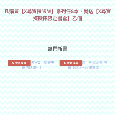
凡購買【X尋寶探險隊】系列任8本，就送【X尋寶
探險隊限定書盒】乙個
熱門新書
會員獨享
會員獨享