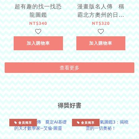
超有趣的找一找恐
漫畫版名人傳 稱
龍圖鑑
霸北方奧州的日本
戰國名將─伊達政宗
NT$340
NT$320
加入購物車
加入購物車
查看更多
得獎好書
會員獨享
會員獨享