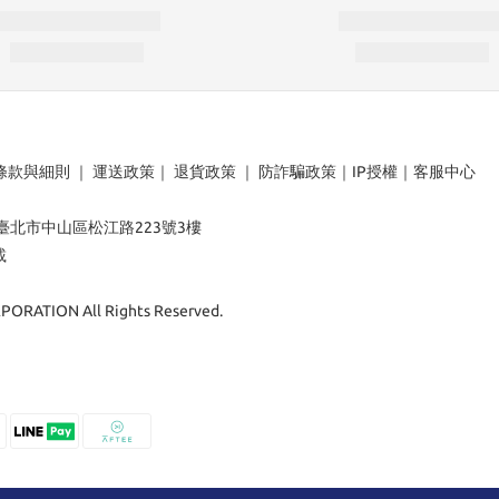
條款與細則
｜
運送政策
｜
退貨政策
｜
防詐騙政策
｜
IP授權
｜
客服中心
：臺北市中山區松江路223號3樓
載
ORATION All Rights Reserved.