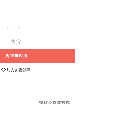
E
F
售完
貨到通知我
加入追蹤清單
送貨及付款方式