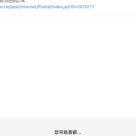
取消您的訂單。
ov.tw/post/internet/Postal/index.jsp?ID=2010217
您可能喜歡...