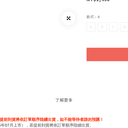
款式
: A
A
B
C
D
了解更多
提前到貨將依訂單順序陸續出貨，如不能等待者請勿預購！
6年07月上市），若提前到貨將依訂單順序陸續出貨。