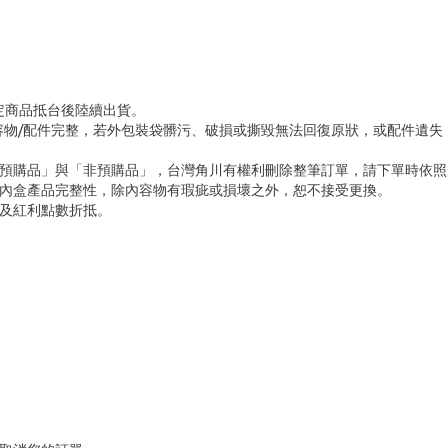
將預定商品抵台後陸續出貨。
容物/配件完整，若外包裝袋髒污、破損或撕毀無法回復原狀，或配件遺失
「預購品」與「非預購品」，台灣角川有權利刪除整筆訂單，請下單時依照
內盒產品完整性，除內容物有瑕疵或損壞之外，恕不接受更換。
及紅利點數折抵。