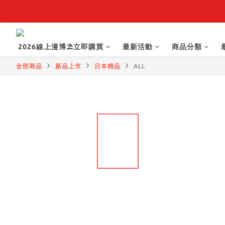
【
【抽籤堂】 影
2026線上漫博⛱️立即購買
最新活動
商品分類
【
全部商品
新品上市
日本精品
ALL