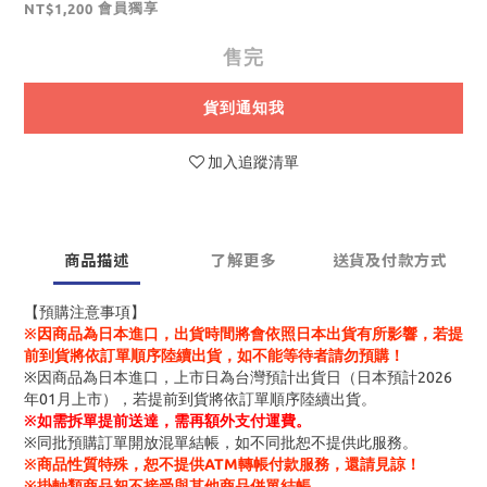
會員獨享
NT$1,200
售完
貨到通知我
加入追蹤清單
商品描述
了解更多
送貨及付款方式
【預購注意事項】
※因商品為日本進口，出貨時間將會依照日本出貨有所影響，若提
前到貨將依訂單順序陸續出貨，如不能等待者請勿預購！
※因商品為日本進口，上市日為台灣預計出貨日（日本預計2026
年01月上市），若提前到貨將依訂單順序陸續出貨。
※
如需拆單提前送達，需再額外支付運費。
※同批預購訂單開放混單結帳，如不同批恕不提供此服務。
※商品性質特殊，恕不提供ATM轉帳付款服務，還請見諒！
※掛軸類商品恕不接受與其他商品併單結帳。