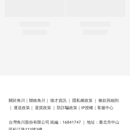
關於角川
｜
聯絡角川
｜
徵才資訊
｜
隱私權政策
｜
條款與細則
｜
運送政策
｜
退貨政策
｜
防詐騙政策
｜
IP授權
｜
客服中心
台灣角川股份有限公司 統編：16841747 ｜ 地址：臺北市中山
區松江路223號3樓