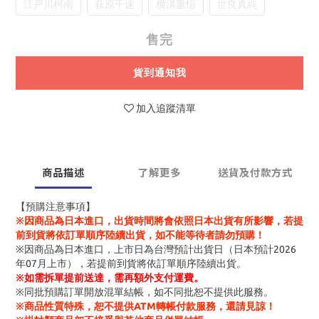
江戸川柯南
萩原千速
横溝重悟
世良真純
售完
貨到通知我
加入追蹤清單
商品描述
了解更多
送貨及付款方式
【預購注意事項】
※因商品為日本進口，出貨時間將會依照日本出貨有所影響，若提
前到貨將依訂單順序陸續出貨，如不能等待者請勿預購！
※因商品為日本進口，上市日為台灣預計出貨日（日本預計2026
年07月上市），若提前到貨將依訂單順序陸續出貨。
※
如需拆單提前送達，需再額外支付運費。
※同批預購訂單開放混單結帳，如不同批恕不提供此服務。
※商品性質特殊，恕不提供ATM轉帳付款服務，還請見諒！