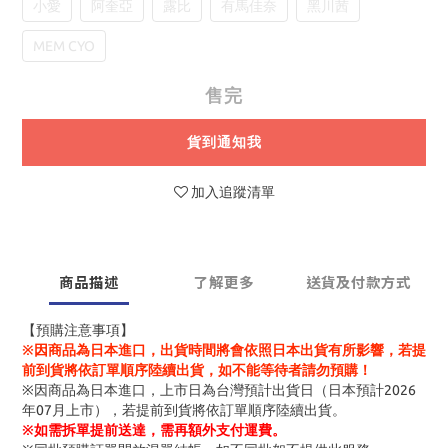
小愛
阿奎亞
露比
有馬佳奈
黑川茜
MEM CYO
售完
貨到通知我
加入追蹤清單
商品描述
了解更多
送貨及付款方式
【預購注意事項】
※因商品為日本進口，出貨時間將會依照日本出貨有所影響，若提
前到貨將依訂單順序陸續出貨，如不能等待者請勿預購！
※因商品為日本進口，上市日為台灣預計出貨日（日本預計2026
年07月上市），若提前到貨將依訂單順序陸續出貨。
※
如需拆單提前送達，需再額外支付運費。