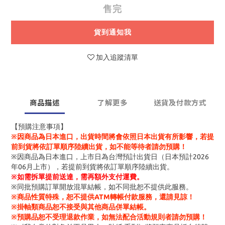
售完
貨到通知我
加入追蹤清單
商品描述
了解更多
送貨及付款方式
【預購注意事項】
※因商品為日本進口，出貨時間將會依照日本出貨有所影響，若提
前到貨將依訂單順序陸續出貨，如不能等待者請勿預購！
※因商品為日本進口，上市日為台灣預計出貨日（日本預計2026
年06月上市），若提前到貨將依訂單順序陸續出貨。
※
如需拆單提前送達，需再額外支付運費。
※同批預購訂單開放混單結帳，如不同批恕不提供此服務。
※商品性質特殊，恕不提供ATM轉帳付款服務，還請見諒！
※掛軸類商品恕不接受與其他商品併單結帳。
※預購品恕不受理退款作業，如無法配合活動規則者請勿預購！