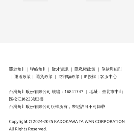
關於角川
｜
聯絡角川
｜
徵才資訊
｜
隱私權政策
｜
條款與細則
｜
運送政策
｜
退貨政策
｜
防詐騙政策
｜
IP授權
｜
客服中心
台灣角川股份有限公司 統編：16841747 ｜ 地址：臺北市中山
區松江路223號3樓
台灣角川股份有限公司版權所有，未經許可不可轉載
Copyright © 2024-2025 KADOKAWA TAIWAN CORPORATION
All Rights Reserved.