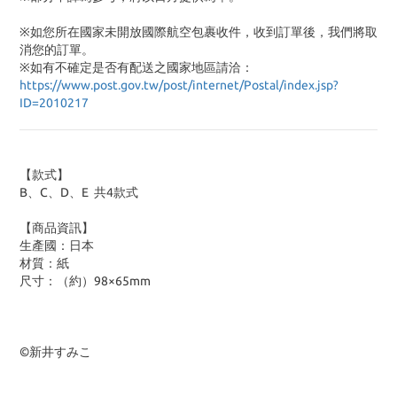
※如您所在國家未開放國際航空包裹收件，收到訂單後，我們將取
消您的訂單。
※
如有不確定是否有配送之國家地區請洽：
https://www.post.gov.tw/post/internet/Postal/index.jsp?
ID=2010217
【款式】
B、C、D、E 共4款式
【商品資訊】
生產國：日本
材質：紙
尺寸：（約）98×65mm
©新井すみこ