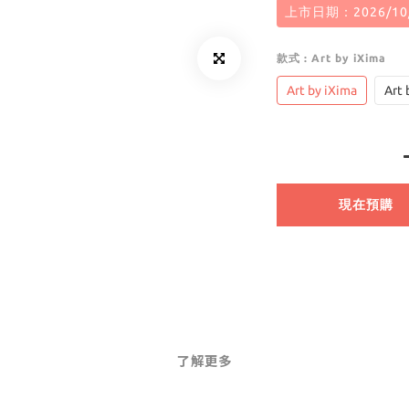
上市日期：2026/10
款式
: Art by iXima
Art by iXima
Art
現在預購
了解更多