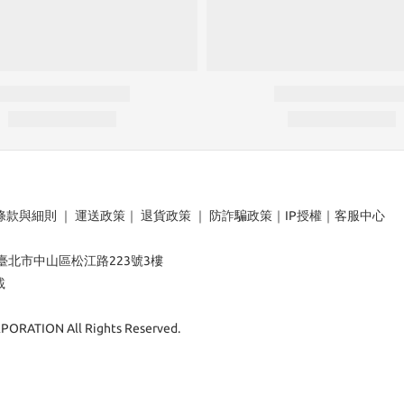
條款與細則
｜
運送政策
｜
退貨政策
｜
防詐騙政策
｜
IP授權
｜
客服中心
：臺北市中山區松江路223號3樓
載
ORATION All Rights Reserved.