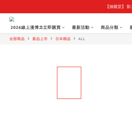
【抽籤堂】 影
2026線上漫博⛱️立即購買
最新活動
商品分類
全部商品
新品上市
日本精品
ALL