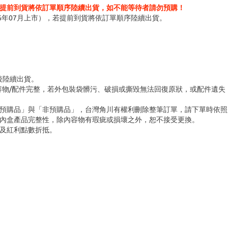
提前到貨將依訂單順序陸續出貨，如不能等待者請勿預購！
6年07月上市），若提前到貨將依訂單順序陸續出貨。
台後陸續出貨。
容物/配件完整，若外包裝袋髒污、破損或撕毀無法回復原狀，或配件遺失
「預購品」與「非預購品」，台灣角川有權利刪除整筆訂單，請下單時依照
內盒產品完整性，除內容物有瑕疵或損壞之外，恕不接受更換。
及紅利點數折抵。