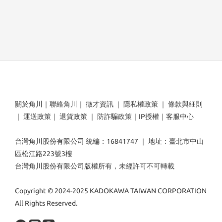
關於角川
｜
聯絡角川
｜
徵才資訊
｜
隱私權政策
｜
條款與細則
｜
運送政策
｜
退貨政策
｜
防詐騙政策
｜
IP授權
｜
客服中心
台灣角川股份有限公司 統編：16841747 ｜ 地址：臺北市中山
區松江路223號3樓
台灣角川股份有限公司版權所有，未經許可不可轉載
Copyright © 2024-2025 KADOKAWA TAIWAN CORPORATION
All Rights Reserved.