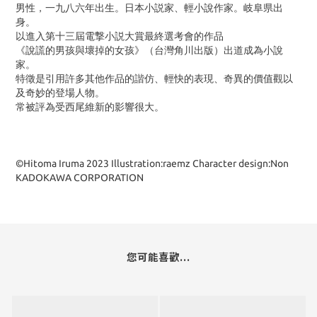
男性，一九八六年出生。日本小説家、輕小說作家。岐阜県出
身。
以進入第十三屆電撃小説大賞最終選考會的作品
《說謊的男孩與壞掉的女孩》（台灣角川出版）出道成為小說
家。
特徵是引用許多其他作品的諧仿、輕快的表現、奇異的價值觀以
及奇妙的登場人物。
常被評為受西尾維新的影響很大。
©Hitoma Iruma 2023 Illustration:raemz Character design:Non
KADOKAWA CORPORATION
您可能喜歡...