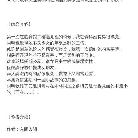
【內容介紹】
第一次在體育館二樓遇見她的時候，我就覺得她長得很漂亮。
同時也覺得她不良少女的等級是我的三倍。
或許是因為她給人的感覺很輕柔，我第一次聽到她的名字時，
腦袋裡浮現的並不是漢字，而是柔和的平假名。
從桌球場變成公寓。從女高中生變成職場女性。
從蹺課好夥伴變成女朋友。
兩人認識的時間好像很久，實際上又相當短暫。
本集為講述期間一些小故事的短篇集。
同時收錄了安達與島村在即將同居之前與安達母親見面的中篇小
說《而在……》。
【作者介紹】
作者：入間人間