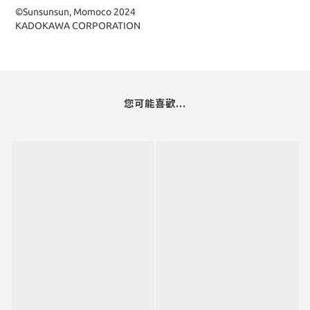
©Sunsunsun, Momoco 2024
KADOKAWA CORPORATION
您可能喜歡...