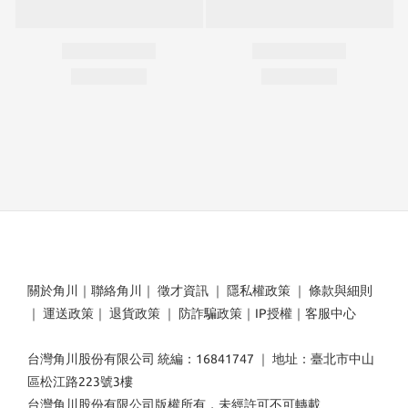
關於角川
｜
聯絡角川
｜
徵才資訊
｜
隱私權政策
｜
條款與細則
｜
運送政策
｜
退貨政策
｜
防詐騙政策
｜
IP授權
｜
客服中心
台灣角川股份有限公司 統編：16841747 ｜ 地址：臺北市中山
區松江路223號3樓
台灣角川股份有限公司版權所有，未經許可不可轉載