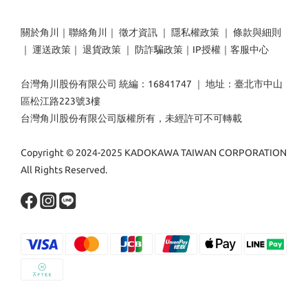
關於角川
｜
聯絡角川
｜
徵才資訊
｜
隱私權政策
｜
條款與細則
｜
運送政策
｜
退貨政策
｜
防詐騙政策
｜
IP授權
｜
客服中心
台灣角川股份有限公司 統編：16841747 ｜ 地址：臺北市中山
區松江路223號3樓
台灣角川股份有限公司版權所有，未經許可不可轉載
Copyright © 2024-2025 KADOKAWA TAIWAN CORPORATION
All Rights Reserved.