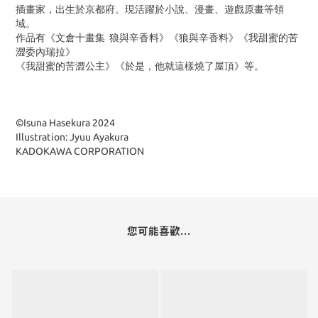
插畫家，出生於京都府。現活躍於小說、漫畫、遊戲原畫等領
域。
作品有《文倉十畫集 狼與辛香料》《狼與辛香料》《我甜蜜的苦
澀委內瑞拉》
《我甜蜜的苦澀公主》《於是，他就這樣燒了屋頂》等。
©Isuna Hasekura 2024
Illustration: Jyuu Ayakura
KADOKAWA CORPORATION
您可能喜歡...