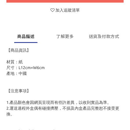
加入追蹤清單
商品描述
了解更多
送貨及付款方式
【商品資訊】
材質：紙
尺寸：L12cm×W6cm
產地：中國
【注意事項】
1.產品顏色會因網頁呈現而有些許差異，以收到實品為準。
2.運送過程外盒偶有碰撞擠壓，不損及內盒產品完整恕不接受更
換。