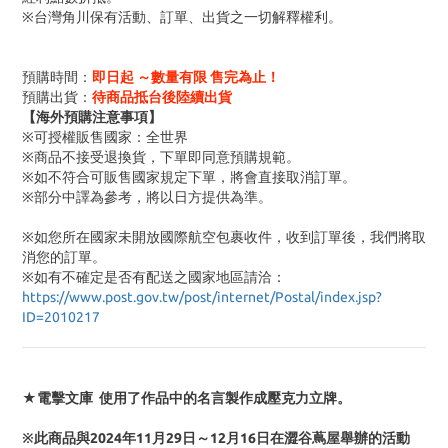
※台灣角川保有活動、訂單、出貨之一切解釋權利。
預購時間：
即日起 ～數量有限 售完為止！
預購出貨：
待商品抵台後陸續出貨
【海外預購注意事項】
※可授權販售國家：全世界
※商品不接受退換貨，下單即同意預購規範。
※如不符合可販售國家規定下單，將會直接取消訂單。
※部分中譯為參考，將以日方提供為準。
※如您所在國家未開放國際航空包裹收件，收到訂單後，我們將取
消您的訂單。
※
如有不確定是否有配送之國家地區請洽：
https://www.post.gov.tw/post/internet/Postal/index.jsp?
ID=2010217
★電擊文庫 使用了作品中的名言製作成壓克力立牌。
※此商品與2024年11月29日～12月16日在澀谷蔦屋舉辦的活動