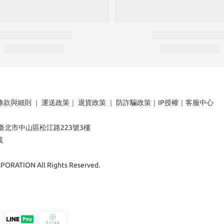
條款與細則
｜
運送政策
｜
退貨政策
｜
防詐騙政策
｜
IP授權
｜
客服中心
：臺北市中山區松江路223號3樓
載
ORATION All Rights Reserved.