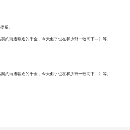
文學系。
結契約而遭驅逐的千金，今天似乎也在和少爺一較高下～》等。
結契約而遭驅逐的千金，今天似乎也在和少爺一較高下～》等。