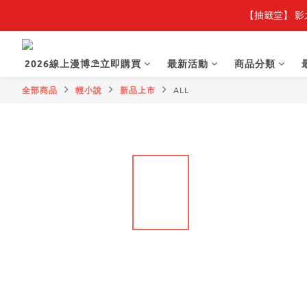
【抽籤堂】 影
2026線上漫博⛱️立即購買
最新活動
商品分類
全部商品
輕小說
新品上市
ALL