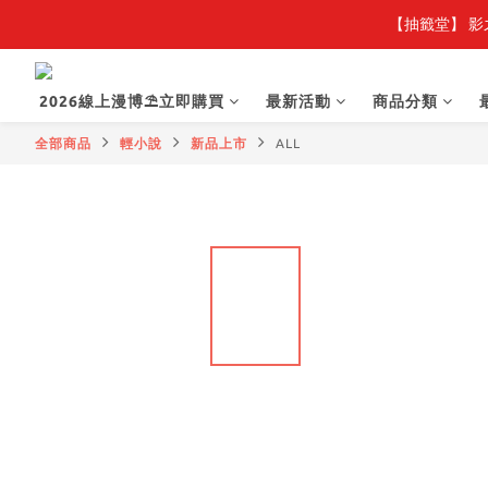
【抽籤堂】 影
2026線上漫博⛱️立即購買
最新活動
商品分類
全部商品
輕小說
新品上市
ALL