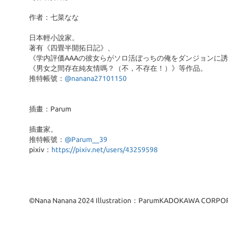
作者：七菜なな
日本輕小說家。
著有《四畳半開拓日記》、
《学内評価AAAの彼女らがソロ活ぼっちの俺をダンジョンに
《男女之間存在純友情嗎？（不，不存在！）》等作品。
推特帳號：
@nanana27101150
插畫：Parum
插畫家。
推特帳號：
@Parum__39
pixiv：
https://pixiv.net/users/43259598
©Nana Nanana 2024 Illustration：ParumKADOKAWA CORPO