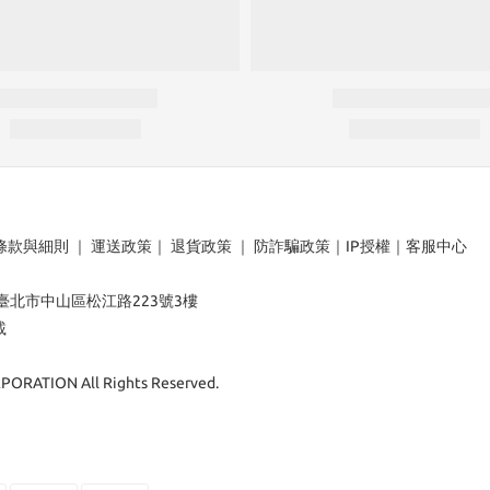
條款與細則
｜
運送政策
｜
退貨政策
｜
防詐騙政策
｜
IP授權
｜
客服中心
：臺北市中山區松江路223號3樓
載
ORATION All Rights Reserved.