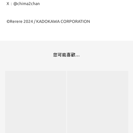
X：@chima2chan
©Rerere 2024 / KADOKAWA CORPORATION
您可能喜歡...