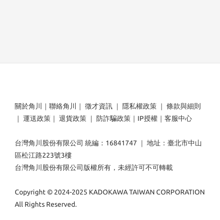
關於角川
｜
聯絡角川
｜
徵才資訊
｜
隱私權政策
｜
條款與細則
｜
運送政策
｜
退貨政策
｜
防詐騙政策
｜
IP授權
｜
客服中心
台灣角川股份有限公司 統編：16841747 ｜ 地址：臺北市中山
區松江路223號3樓
台灣角川股份有限公司版權所有，未經許可不可轉載
Copyright © 2024-2025 KADOKAWA TAIWAN CORPORATION
All Rights Reserved.