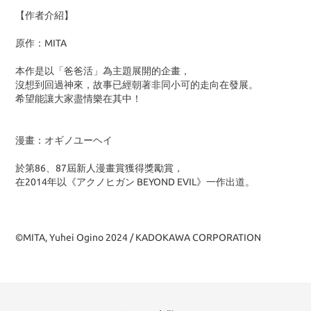
【作者介紹】
原作：MITA
本作是以「爸爸活」為主題展開的企畫，
沒想到回過神來，故事已經朝著非同小可的走向在發展。
希望能讓大家盡情樂在其中！
漫畫：オギノユーヘイ
於第86、87屆新人漫畫賞獲得獎勵賞，
在2014年以《アクノヒガン BEYOND EVIL》一作出道。
©MITA, Yuhei Ogino 2024 / KADOKAWA CORPORATION