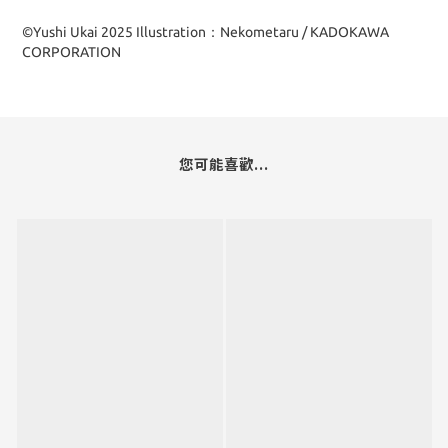
©Yushi Ukai 2025 Illustration：Nekometaru / KADOKAWA
CORPORATION
您可能喜歡...