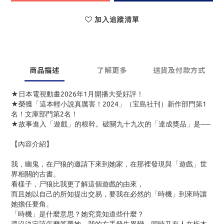
加入追蹤清單
商品描述
了解更多
送貨及付款方式
★日本電視動畫2026年1月開播大受好評！
★榮獲「這本輕小說真厲害！2024」（宝島社刊）新作部門第1
名！文庫部門第2名！
★故事進入「遊戲」的根幹。破關九十九次的「達成獎品」是──
【內容介紹】
我，幽鬼，在尸狼的邀請下來到她家，在那裡發現與「遊戲」世
界相關的古書。
看樣子，尸狼比我更了解這個遊戲的由來，
而且她以自己的所知提出交易，要我在必然的「時機」到來時讓
她擔任要角。
「時機」是什麼意思？她究竟知道些什麼？