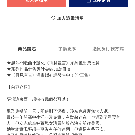
加入購物車
立即購買
加入追蹤清單
商品描述
了解更多
送貨及付款方式
★超熱門歌曲小說化《再見宣言》系列推出第七彈！
★系列作品銷售累計突破50萬冊!!!!
★《再見宣言》漫畫版好評發售中！(全三集)
【內容介紹】
夢想這東西，想擁有幾個都可以！
畢業典禮前一天，即使到了深夜，玲奈也遲遲無法入眠。
最後一年的高中生活非常充實，有勁敵存在，也遇到了重要的
人，但立志成為好萊塢女演員的玲奈決定前往美國。
她對於實現夢想一事沒有任何迷惘，但還是有些不安。