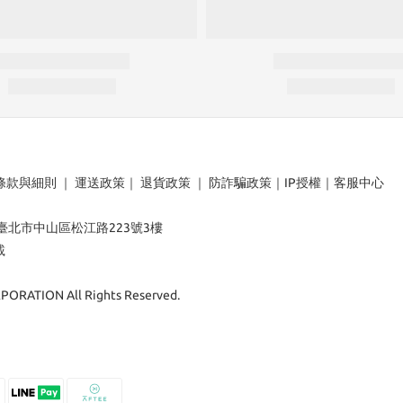
條款與細則
｜
運送政策
｜
退貨政策
｜
防詐騙政策
｜
IP授權
｜
客服中心
：臺北市中山區松江路223號3樓
載
ORATION All Rights Reserved.