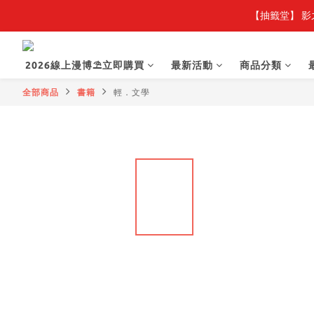
【抽籤堂】 影
2026線上漫博⛱️立即購買
最新活動
商品分類
全部商品
書籍
輕．文學