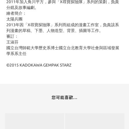
2011年加入角川平方，參與「X尋寶探險隊」系列的策劃，負責
分鏡及故事編劇。
繪者簡介：
太陽兵團
2013年因「X尋寶探險隊」系列而組成的漫畫工作室，負責該系
列漫畫的草稿、下墨、人物造型、背景、插圖等工作。
審訂：
王淑芬
國立台灣師範大學歷史系博士國立台北教育大學社會與區域發展
學系系主任
©
2015 KADOKAWA GEMPAK STARZ
您可能喜歡...