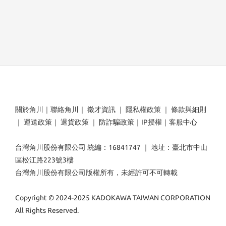
關於角川
｜
聯絡角川
｜
徵才資訊
｜
隱私權政策
｜
條款與細則
｜
運送政策
｜
退貨政策
｜
防詐騙政策
｜
IP授權
｜
客服中心
台灣角川股份有限公司 統編：16841747 ｜ 地址：臺北市中山
區松江路223號3樓
台灣角川股份有限公司版權所有，未經許可不可轉載
Copyright © 2024-2025 KADOKAWA TAIWAN CORPORATION
All Rights Reserved.