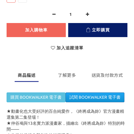
加入購物車
立即購買
加入追蹤清單
商品描述
了解更多
送貨及付款方式
購買 BOOKWALKER 電子書
試閱 BOOKWALKER 電子書
★動畫化也大受好評的百合純愛作，《終將成為妳》官方漫畫精
選集第二集登場！
★仲谷鳰與13名實力派漫畫家，描繪出《終將成為妳》特別的時
間——