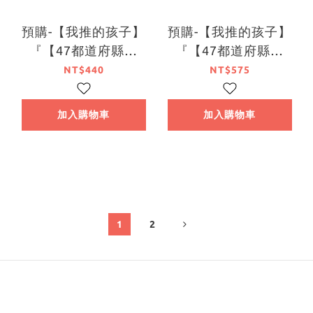
預購-【我推的孩子】
預購-【我推的孩子】
『【47都道府縣之
『【47都道府縣之
子】』壓克力人形立牌
子】』壓克力人形立牌
NT$440
NT$575
系列 【日本進口精
中部地區 系列【日本
品】
進口精品】
加入購物車
加入購物車
1
2