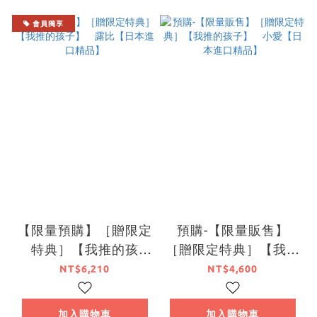
會員獨享
【限量預購】［贈限定
預購-【限量販售】
特典］【我推的孩
［贈限定特典］【我推
子】 露比【日本進口
的孩子】 小愛【日本
NT$6,210
NT$4,600
精品】
進口精品】
加入購物車
加入購物車