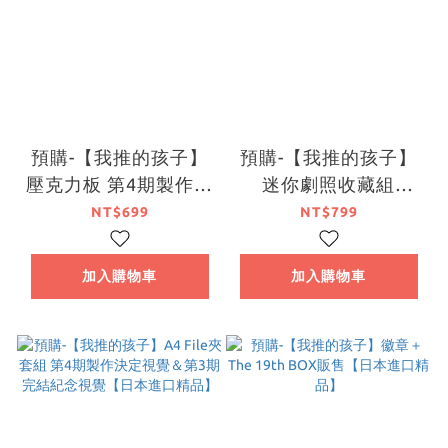
預購-【我推的孩子】
預購-【我推的孩子】
壓克力板 第4期製作決
迷你劇照收藏組
定視覺&第3期完結紀
ver.11 BOX販售【日
NT$699
NT$799
念視覺 系列【日本進
本進口精品】
口精品】
加入購物車
加入購物車