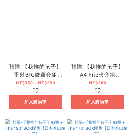
預購-【我推的孩子】
預購-【我推的孩子】
雷射BIG徽章套組
A4 File夾套組
Valentine's Day &
Valentine's Day &
NT$350 ~ NT$550
NT$280
White Day 2026 ver.
White Day 2026 ver.
系列【日本進口精品】
【日本進口精品】
加入購物車
加入購物車