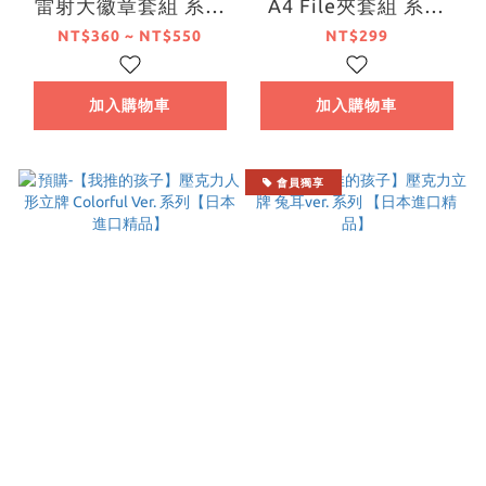
雷射大徽章套組 系列
A4 File夾套組 系列
【日本進口精品】
【日本進口精品】
NT$360 ~ NT$550
NT$299
加入購物車
加入購物車
會員獨享