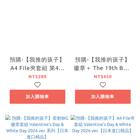
預購-【我推的孩子】
預購-【我推的孩子】
A4 File夾套組 第4期
徽章＋ The 19th BOX
製作決定視覺＆第3期
販售【日本進口精品】
NT$280
NT$450
完結紀念視覺【日本進
口精品】
加入購物車
加入購物車