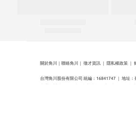
關於角川
｜
聯絡角川
｜
徵才資訊
｜
隱私權政策
｜
台灣角川股份有限公司 統編：16841747 ｜ 地址
台灣角川股份有限公司版權所有，未經許可不可轉
Copyright © 2024-2025 KADOKAWA TAIWAN CORP