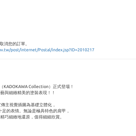
取消您的訂單。
ov.tw/post/internet/Postal/index.jsp?ID=2010217
DOKAWA Collection）正式登場！
工藝與細緻精美的塗裝表現！！
」宣傳主視覺插圖為基礎立體化，
力十足的表情。無論是極具特色的肩甲，
過精巧細緻地還原，值得細細欣賞。