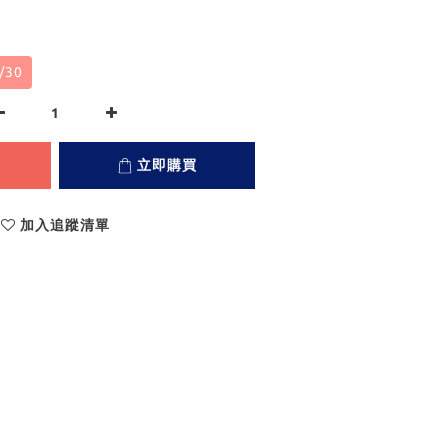
/30
立即購買
加入追蹤清單