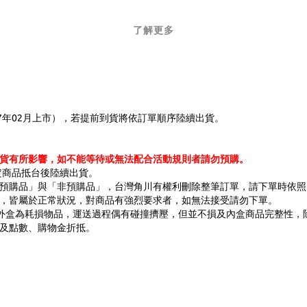
了解更多
7年02月上市），若提前到貨將依訂單順序陸續出貨。
貨有所影響，如不能等待或無法配合活動規則者請勿預購。
將預定商品抵台後陸續出貨。
預購品」與「非預購品」，台灣角川有權利刪除整筆訂單，請下單時依照
疵，皆屬於正常狀況，對商品有強烈要求者，如無法接受請勿下單。
外盒為耗損物品，運送過程偶有碰撞擠壓，但並不損及內盒商品完整性，
及點數
、購物金折抵。