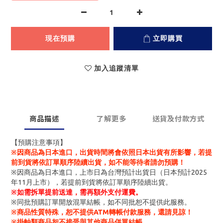
現在預購
立即購買
加入追蹤清單
商品描述
了解更多
送貨及付款方式
【預購注意事項】
※因商品為日本進口，出貨時間將會依照日本出貨有所影響，若提
前到貨將依訂單順序陸續出貨，如不能等待者請勿預購！
※因商品為日本進口，上市日為台灣預計出貨日（日本預計2025
年11月上市），若提前到貨將依訂單順序陸續出貨。
※
如需拆單提前送達，需再額外支付運費。
※同批預購訂單開放混單結帳，如不同批恕不提供此服務。
※商品性質特殊，恕不提供ATM轉帳付款服務，還請見諒！
※掛軸類商品恕不接受與其他商品併單結帳。