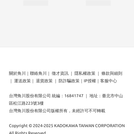
關於角川
｜
聯絡角川
｜
徵才資訊
｜
隱私權政策
｜
條款與細則
｜
運送政策
｜
退貨政策
｜
防詐騙政策
｜
IP授權
｜
客服中心
台灣角川股份有限公司 統編：16841747 ｜ 地址：臺北市中山
區松江路223號3樓
台灣角川股份有限公司版權所有，未經許可不可轉載
Copyright © 2024-2025 KADOKAWA TAIWAN CORPORATION
All Rights Reserved.