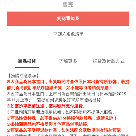
售完
貨到通知我
加入追蹤清單
商品描述
了解更多
送貨及付款方式
【預購注意事項】
※因商品為日本進口，出貨時間將會依照日本出貨有所影響，若提
前到貨將依訂單順序陸續出貨，如不能等待者請勿預購！
※因商品為日本進口，上市日為台灣預計出貨日（日本預計2025
年11月上市），若提前到貨將依訂單順序陸續出貨。
※
如需拆單提前送達，需再額外支付運費。
※同批預購訂單開放混單結帳，如不同批恕不提供此服務。
※商品性質特殊，恕不提供ATM轉帳付款服務，還請見諒！
※掛軸類商品恕不接受與其他商品併單結帳。
※預購品恕不受理退款作業，如無法配合活動規則者請勿預購！