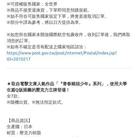
※可授權販售國家：全世界
※商品不接受退換貨，下單即同意預購規範。
※如不符合可販售國家規定下單，將會直接取消訂單。
※部分中譯為參考，將以日方提供為準。
※如您所在國家未開放國際航空包裹收件，收到訂單後，我們將取
消您的訂單。
※
如有不確定是否有配送之國家地區請洽：
https://www.post.gov.tw/post/internet/Postal/index.jsp?
ID=2010217
★取自電擊文庫人氣作品「『青春豬頭少年』系列」，使用大學
生篇Q版插圖的壓克力立牌登場！
全7款。
※隨機出貨。※無法預定款式。
【商品資訊】
生產國：日本
材質：壓克力樹脂